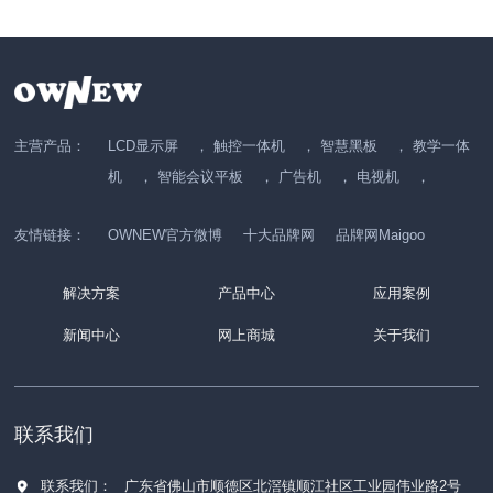
主营产品：
LCD显示屏
，
触控一体机
，
智慧黑板
，
教学一体
机
，
智能会议平板
，
广告机
，
电视机
，
友情链接：
OWNEW官方微博
十大品牌网
品牌网Maigoo
解决方案
产品中心
应用案例
新闻中心
网上商城
关于我们
联系我们
联系我们：
广东省佛山市顺德区北滘镇顺江社区工业园伟业路2号