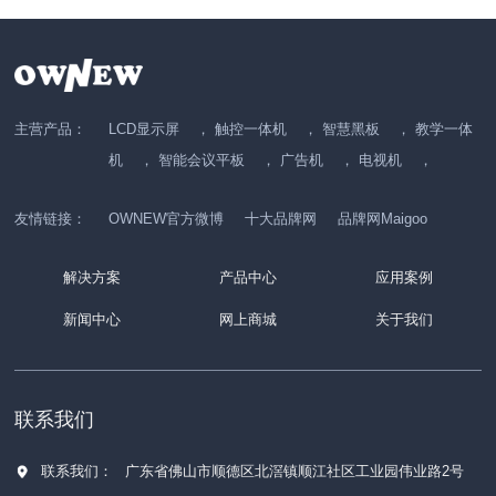
主营产品：
LCD显示屏
，
触控一体机
，
智慧黑板
，
教学一体
机
，
智能会议平板
，
广告机
，
电视机
，
友情链接：
OWNEW官方微博
十大品牌网
品牌网Maigoo
解决方案
产品中心
应用案例
新闻中心
网上商城
关于我们
联系我们
联系我们：
广东省佛山市顺德区北滘镇顺江社区工业园伟业路2号